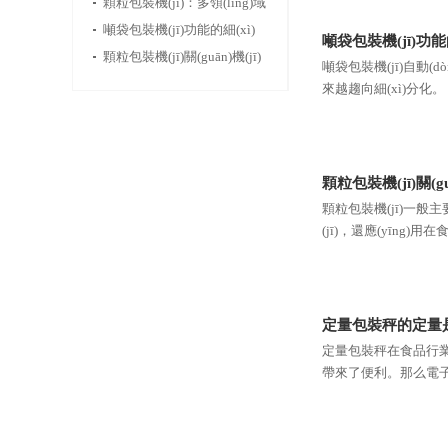
(chuàng)新設(shè)計(jì)
要求：保障產(chǎn)品質(zhì)
顆粒包裝機(jī)：多領(lǐng)域
量與包裝效果的關(guān)鍵
顆粒產(chǎn)品的包裝能手
噸袋包裝機(jī)功能的細(xì)
噸袋包裝機(jī)功能
分化
顆粒包裝機(jī)關(guān)機(jī)
噸袋包裝機(jī)自動(d
之后也需要清潔
來越趨向細(xì)分化。
顆粒包裝機(jī)關(g
顆粒包裝機(jī)一般主要
(jī)，還應(yīn
定量包裝秤的定量是如何
定量包裝秤在食品行業(yè)
帶來了便利。那么電子定