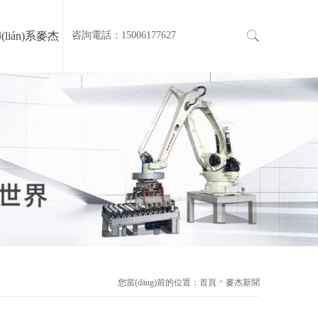
(lián)系麥杰
咨詢電話：15006177627
>
您當(dāng)前的位置：
首頁
麥杰新聞