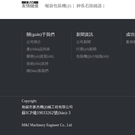
友情鏈接
噸袋包裝機(jī)
|
鉀長石除鐵器
|
關(guān)于我們
新聞資訊
成功
公司簡介
公司新聞
案例
產(chǎn)品列表
行業(yè)新聞
榮譽(yù)資質(zhì)
包裝機(jī)小知識(shí)
技術(shù)支持
聯(lián)系我們
Copyright:
無錫市麥杰機(jī)械工程有限公司
蘇ICP備19033262號(hào)-3
M&J Machinery Engineer Co.,
Ltd.