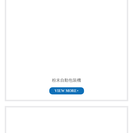
粉末自動包裝機
VIEW MORE+