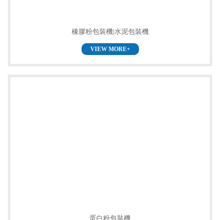
橡膠粉包裝機|水泥包裝機
VIEW MORE+
蛋白粉包裝機