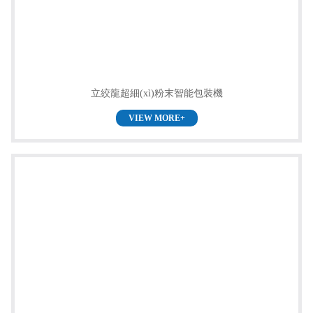
立絞龍超細(xì)粉末智能包裝機
VIEW MORE+