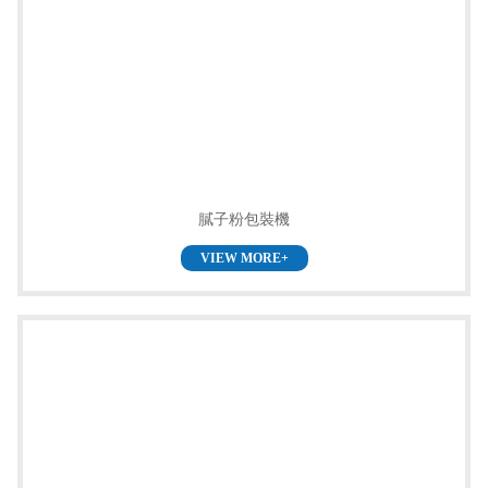
膩子粉包裝機
VIEW MORE+