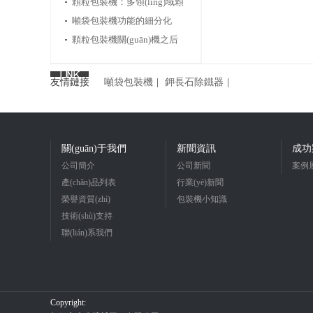
設(shè)計
求：保障產(chǎn)品質(zhì)量
顆粒包裝機：多領(lǐng)域顆
與包裝效果的關(guān)鍵
粒產(chǎn)品的包裝能手
噸袋包裝機功能的細分化
顆粒包裝機關(guān)機之后
也需要清潔
友情鏈接
噸袋包裝機
|
鉀長石除鐵器
|
關(guān)于我們
新聞資訊
成功
公司簡介
公司新聞
案例
產(chǎn)品列表
行業(yè)新聞
榮譽資質(zhì)
包裝機小知識
技術(shù)支持
聯(lián)系我們
Copyright: