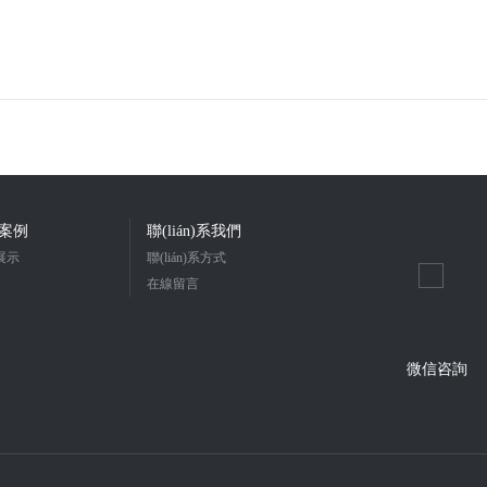
案例
聯(lián)系我們
展示
聯(lián)系方式
在線留言
微信咨詢