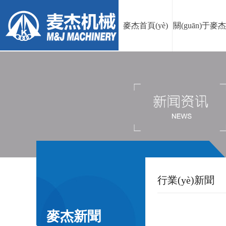
麥杰首頁(yè)
關(guān)于麥杰
行業(yè)新聞
麥杰新聞