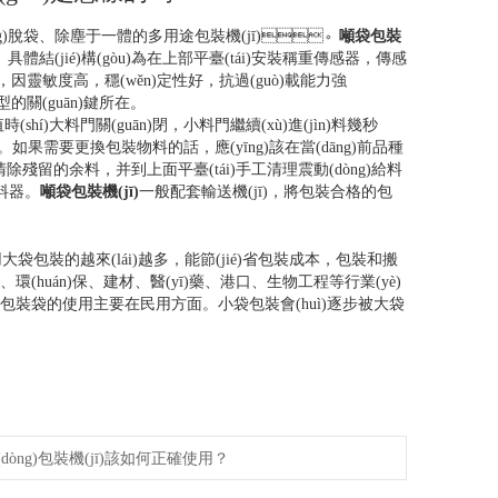
)脫袋、除塵于一體的多用途包裝機(jī)。
噸袋包裝
具體結(jié)構(gòu)為在上部平臺(tái)安裝稱重傳感器，傳感
敏度高，穩(wěn)定性好，抗過(guò)載能力強
ī)型的關(guān)鍵所在。
(shí)大料門關(guān)閉，小料門繼續(xù)進(jìn)料幾秒
jìn)料。如果需要更換包裝物料的話，應(yīng)該在當(dāng)前品種
，清除殘留的余料，并到上面平臺(tái)手工清理震動(dòng)給料
料器。
噸袋包裝機(jī)
一般配套輸送機(jī)，將包裝合格的包
大袋包裝的越來(lái)越多，能節(jié)省包裝成本，包裝和搬
、環(huán)保、建材、醫(yī)藥、港口、生物工程等行業(yè)
，小包裝袋的使用主要在民用方面。小袋包裝會(huì)逐步被大袋
dòng)包裝機(jī)該如何正確使用？