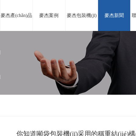
麥杰產(chǎn)品
麥杰案例
麥杰包裝機(jī)
麥杰新聞
聯
視頻
你知道噸袋包裝機(jī)采用的稱重結(jié)構